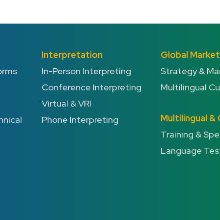
Interpretation
Global Market
orms
In-Person Interpreting
Strategy & Ma
Conference Interpreting
Multilingual C
Virtual & VRI
Multilingual 
hnical
Phone Interpreting
Training & Sp
Language Tes