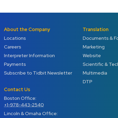
About the Company
Translation
Locations
Documents & F
Careers
Marketing
Interpreter Information
Website
Payments
Scientific & Tec
Subscribe to Tidbit Newsletter
Multimedia
DTP
Contact Us
Boston Office:
+1-978-443-2540
Lincoln & Omaha Office: