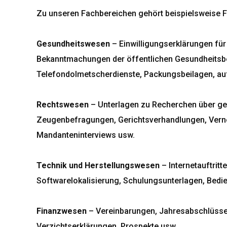
Zu unseren Fachbereichen gehört beispielsweise 
Gesundheitswesen
– Einwilligungserklärungen fü
Bekanntmachungen der öffentlichen Gesundheitsbe
Telefondolmetscherdienste, Packungsbeilagen, au
Rechtswesen
– Unterlagen zu Recherchen über gei
Zeugenbefragungen, Gerichtsverhandlungen, Verneh
Mandanteninterviews usw.
Technik und Herstellungswesen
– Internetauftrit
Softwarelokalisierung, Schulungsunterlagen, Bedie
Finanzwesen
– Vereinbarungen, Jahresabschlüsse
Verzichtserklärungen, Prospekte usw.