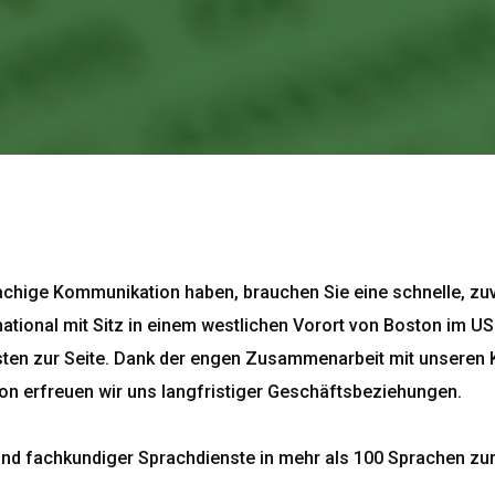
achige Kommunikation haben, brauchen Sie eine schnelle, zuv
rnational mit Sitz in einem westlichen Vorort von Boston im
sten zur Seite. Dank der engen Zusammenarbeit mit unseren 
on erfreuen wir uns langfristiger Geschäftsbeziehungen.
ser und fachkundiger Sprachdienste in mehr als 100 Sprachen 