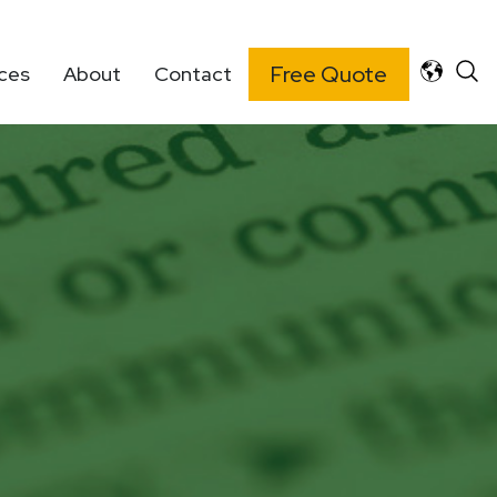
Free Quote
ces
About
Contact