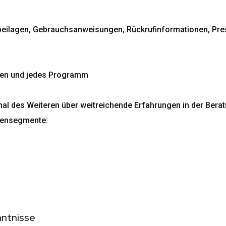
ilagen, Gebrauchsanweisungen, Rückrufinformationen, Pres
hen und jedes Programm
onal des Weiteren über weitreichende Erfahrungen in der Be
ndensegmente:
nntnisse