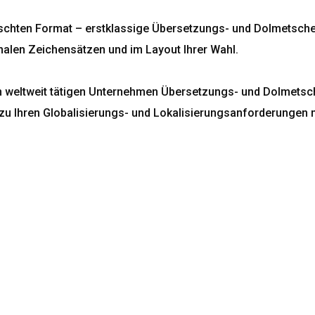
nschten Format – erstklassige Übersetzungs- und Dolmetscher
onalen Zeichensätzen und im Layout Ihrer Wahl.
n weltweit tätigen Unternehmen Übersetzungs- und Dolmetscher
u Ihren Globalisierungs- und Lokalisierungsanforderungen m