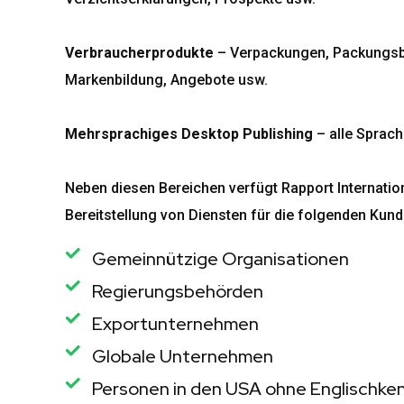
Verbraucherprodukte
– Verpackungen, Packungsbe
Markenbildung, Angebote usw.
Mehrsprachiges Desktop Publishing
– alle Sprac
Neben diesen Bereichen verfügt Rapport Internati
Bereitstellung von Diensten für die folgenden Ku
Gemeinnützige Organisationen
Regierungsbehörden
Exportunternehmen
Globale Unternehmen
Personen in den USA ohne Englischke