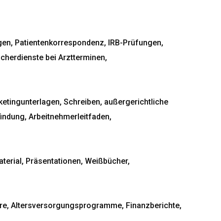
gen, Patientenkorrespondenz, IRB-Prüfungen,
herdienste bei Arztterminen,
etingunterlagen, Schreiben, außergerichtliche
indung, Arbeitnehmerleitfaden,
aterial, Präsentationen, Weißbücher,
re, Altersversorgungsprogramme, Finanzberichte,