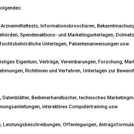
Folgendes:
r Arzneimitteltests, Informationsbroschüren, Bekanntmachun
hörden, Spendenaktions- und Marketingunterlagen, Dolmetsc
fsichtsbehördliche Unterlagen, Patientenanweisungen usw.
stiges Eigentum, Verträge, Vereinbarungen, Forschung, Mark
mungen, Richtlinien und Verfahren, Unterlagen zur Beweisf
te, Datenblätter, Bedienerhandbücher, technisches Marketingm
nungsanleitungen, interaktives Computertraining usw.
, Leistungsbeschreibungen, Offenlegungen, Antragsformula