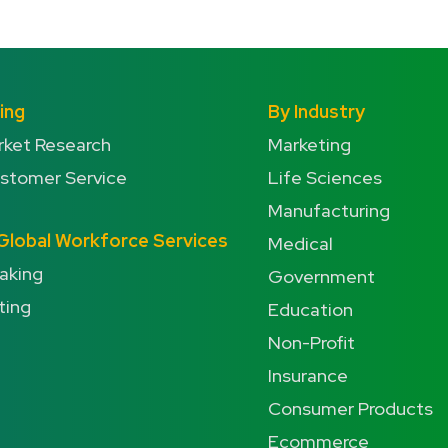
ing
By Industry
rket Research
Marketing
ustomer Service
Life Sciences
Manufacturing
& Global Workforce Services
Medical
eaking
Government
ting
Education
Non-Profit
Insurance
Consumer Products
Ecommerce