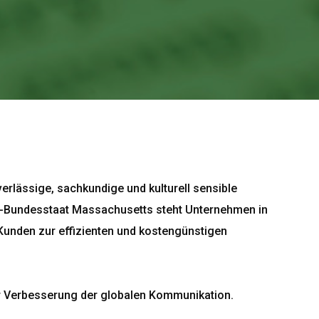
erlässige, sachkundige und kulturell sensible
 US-Bundesstaat Massachusetts steht Unternehmen in
Kunden zur effizienten und kostengünstigen
zur Verbesserung der globalen Kommunikation.